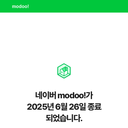
modoo!
네이버 modoo!가
2025년 6월 26일 종료
되었습니다.