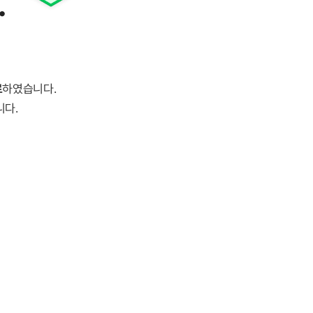
.
료
하였습니다.
니다.