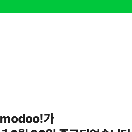
modoo!가