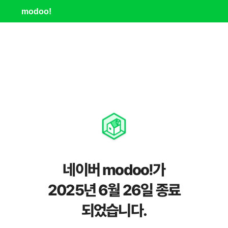
modoo!
네이버 modoo!가
2025년 6월 26일 종료
되었습니다.