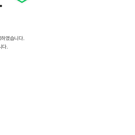
.
료
하였습니다.
니다.