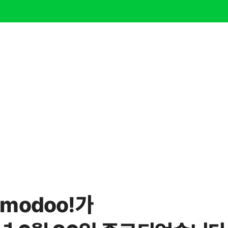
modoo!가