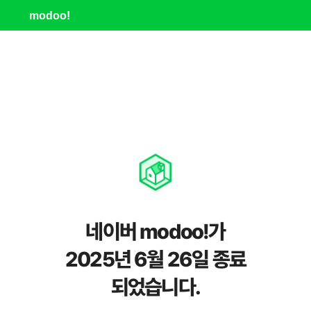
modoo!
네이버 modoo!가
2025년 6월 26일 종료
되었습니다.