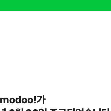
modoo!가