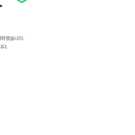
.
료
하였습니다.
니다.