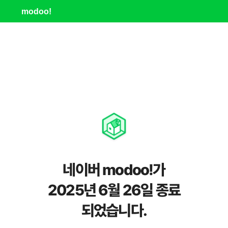
modoo!
네이버 modoo!가
2025년 6월 26일 종료
되었습니다.